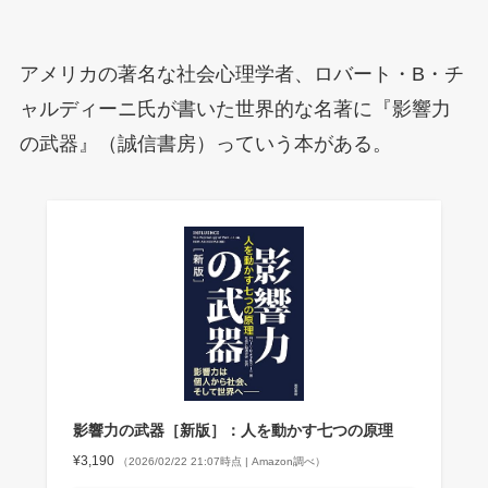
アメリカの著名な社会心理学者、ロバート・B・チ
ャルディーニ氏が書いた世界的な名著に『影響力
の武器』（誠信書房）っていう本がある。
影響力の武器［新版］：人を動かす七つの原理
¥3,190
（2026/02/22 21:07時点 | Amazon調べ）