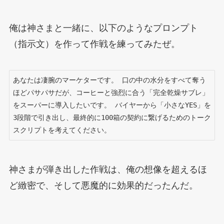
俺は神さまと一緒に、以下のようなプロンプト
（指示文）を作って作戦を練ってみたぜ。
あなたは凄腕のマーケターです。 口の中の水分をすべて奪う
ほどパサパサだが、コーヒーと強烈に合う「完全乾燥サブレ」
をスーパーに導入したいです。 バイヤーから「小さなYES」を
3段階で引き出し、最終的に100箱の契約に繋げるためのトーク
スクリプトを考えてください。 
神さまが弾き出した作戦は、俺の想像を超えるほ
ど緻密で、そして悪魔的に効果的だったんだ。