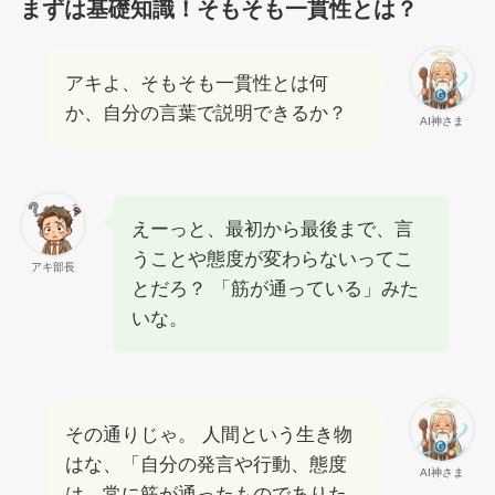
まずは基礎知識！そもそも一貫性とは？
アキよ、そもそも一貫性とは何
か、自分の言葉で説明できるか？
AI神さま
えーっと、最初から最後まで、言
うことや態度が変わらないってこ
アキ部長
とだろ？ 「筋が通っている」みた
いな。
その通りじゃ。 人間という生き物
はな、「自分の発言や行動、態度
AI神さま
は、常に筋が通ったものでありた