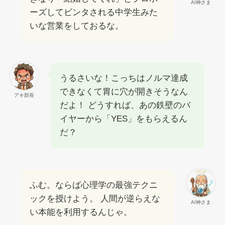
AI神さま
ーズしてビンタされる中学生みた
いな営業をしておるな。
うるさいな！こっちはノルマ達成
できなくて胃に穴が開きそうなん
アキ部長
だよ！ どうすれば、あの鉄壁のバ
イヤーから「YES」をもらえるん
だ？
ふむ。ならば心理学の最強テクニ
ックを授けよう。 人間が逆らえな
AI神さま
い本能を利用するんじゃ。